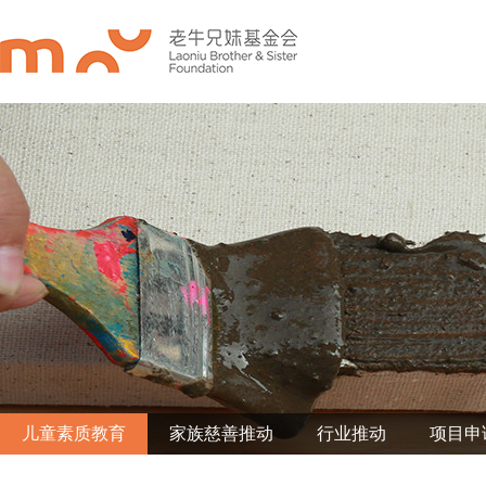
儿童素质教育
家族慈善推动
行业推动
项目申