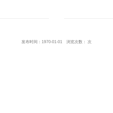
信息公开
项目简报
信息公开banner
研究报告
发布时间：1970-01-01 浏览次数：
次