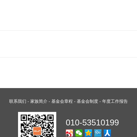
联系我们
-
家族简介
-
基金会章程
-
基金会制度
-
年度工作报告
010-53510199