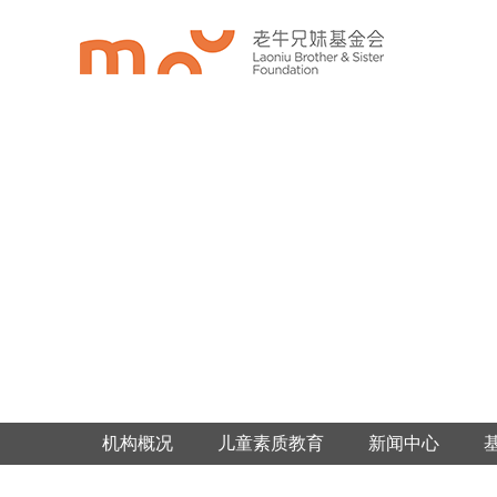
机构概况
儿童素质教育
新闻中心
家族慈善推动
媒体中心
年度工作报告