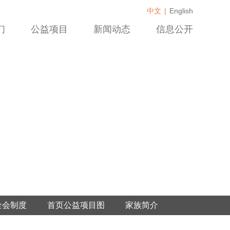
中文
|
English
们
公益项目
新闻动态
信息公开
金会制度
首页公益项目图
家族简介
公益项目banner
项目申请