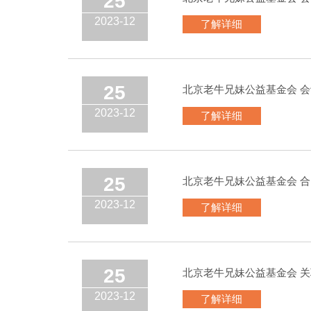
25
2023-12
了解详细
25
北京老牛兄妹公益基金会 
2023-12
了解详细
25
北京老牛兄妹公益基金会 
2023-12
了解详细
25
北京老牛兄妹公益基金会 
2023-12
了解详细