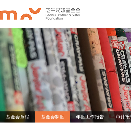
基金会章程
基金会制度
年度工作报告
审计报